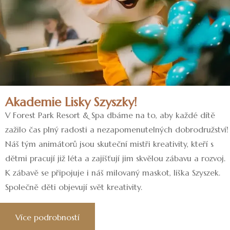
Akademie Lisky Szyszky!
V Forest Park Resort & Spa dbáme na to, aby každé dítě
zažilo čas plný radosti a nezapomenutelných dobrodružství!
Náš tým animátorů jsou skuteční mistři kreativity, kteří s
dětmi pracují již léta a zajišťují jim skvělou zábavu a rozvoj.
K zábavě se připojuje i náš milovaný maskot, liška Szyszek.
Společně děti objevují svět kreativity.
Více podrobností