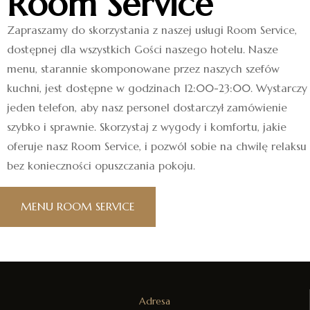
Room Service
Zapraszamy do skorzystania z naszej usługi Room Service,
dostępnej dla wszystkich Gości naszego hotelu. Nasze
menu, starannie skomponowane przez naszych szefów
kuchni, jest dostępne w godzinach 12:00-23:00. Wystarczy
jeden telefon, aby nasz personel dostarczył zamówienie
szybko i sprawnie. Skorzystaj z wygody i komfortu, jakie
oferuje nasz Room Service, i pozwól sobie na chwilę relaksu
bez konieczności opuszczania pokoju.
MENU ROOM SERVICE
Adresa