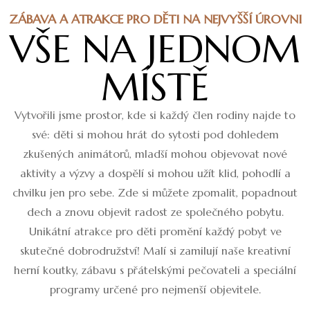
ZÁBAVA A ATRAKCE PRO DĚTI NA NEJVYŠŠÍ ÚROVNI
VŠE NA JEDNOM
MÍSTĚ
Vytvořili jsme prostor, kde si každý člen rodiny najde to
své: děti si mohou hrát do sytosti pod dohledem
zkušených animátorů, mladší mohou objevovat nové
aktivity a výzvy a dospělí si mohou užít klid, pohodlí a
chvilku jen pro sebe. Zde si můžete zpomalit, popadnout
dech a znovu objevit radost ze společného pobytu.
Unikátní atrakce pro děti promění každý pobyt ve
skutečné dobrodružství! Malí si zamilují naše kreativní
herní koutky, zábavu s přátelskými pečovateli a speciální
programy určené pro nejmenší objevitele.