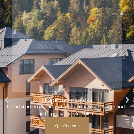
Skupinová nabídka
Pokud si při organizaci vaší akce ceníte svobody a pohodlí,
je to pro vás ideální volba.
Zjistěte více