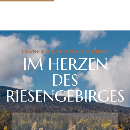
UNVERGESSLICHES FAMILIENERLEBNIS
IM HERZEN
DES
RIESENGEBIRGES