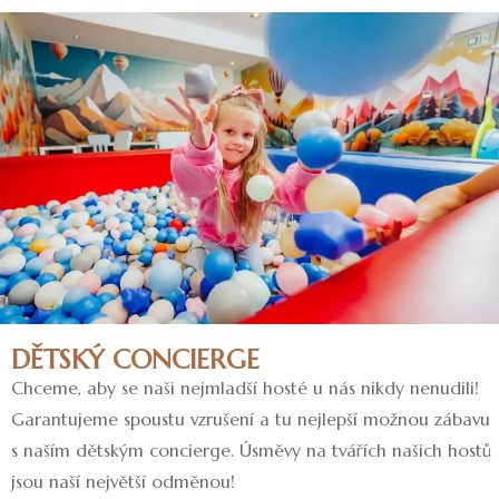
DĚTSKÝ CONCIERGE
Chceme, aby se naši nejmladší hosté u nás nikdy nenudili!
Garantujeme spoustu vzrušení a tu nejlepší možnou zábavu
s naším dětským concierge. Úsměvy na tvářích našich hostů
jsou naší největší odměnou!