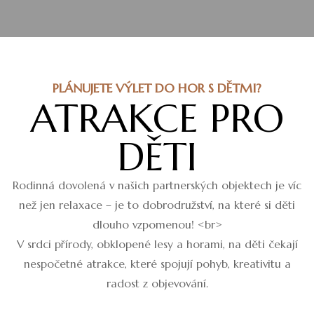
PLÁNUJETE VÝLET DO HOR S DĚTMI?
ATRAKCE PRO
DĚTI
Rodinná dovolená v našich partnerských objektech je víc
než jen relaxace – je to dobrodružství, na které si děti
dlouho vzpomenou! <br>
V srdci přírody, obklopené lesy a horami, na děti čekají
nespočetné atrakce, které spojují pohyb, kreativitu a
radost z objevování.