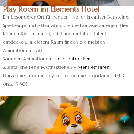
Play Room im Elements Hotel
Ein besonderer Ort für Kinder – voller kreativer Bausteine,
Spielzeuge und Aktivitäten, die die Fantasie anregen. Hier
können Kinder malen, zeichnen und ihre Talente
entdecken. In diesem Raum finden die meisten
Animationen statt.
Sommer-Animationen –
Jetzt entdecken
Zusätzliche Ferien-Attraktionen –
Mehr erfahren
Uprzejmie informujemy, że codziennie o godzinie 14:30
oraz 19:30!