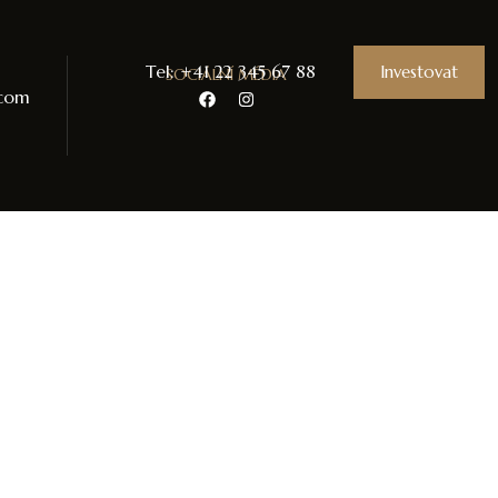
Tel: +41 22 345 67 88
Investovat
SOCIÁLNÍ MÉDIA
.com