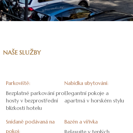
NAŠE SLUŽBY
Parkoviště:
Nabídka ubytování:
Bezplatné parkování pro
Elegantní pokoje a
hosty v bezprostřední
apartmá v horském stylu
blízkosti hotelu
Snídaně podávaná na
Bazén a vířivka
pokoj:
Relaxujte v teplých