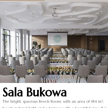
Sala Bukowa
The bright, spacious Beech Room, with an area of ​​184 m²,