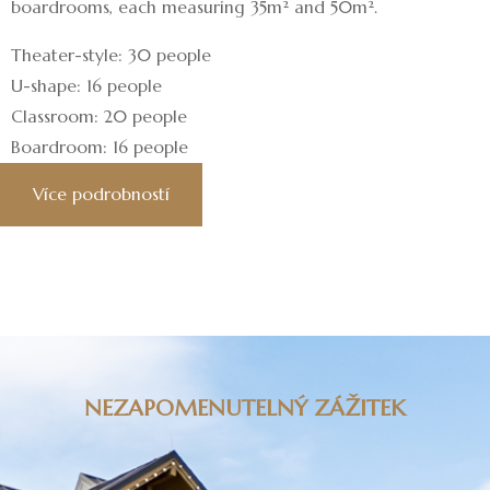
boardrooms, each measuring 35m² and 50m².
Theater-style: 30 people
U-shape: 16 people
Classroom: 20 people
Boardroom: 16 people
Více podrobností
NEZAPOMENUTELNÝ ZÁŽITEK