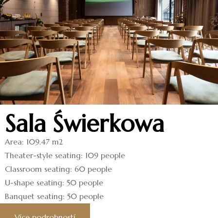
Sala Świerkowa
Area: 109.47 m2
Theater-style seating: 109 people
Classroom seating: 60 people
U-shape seating: 50 people
Banquet seating: 50 people
Více podrobností