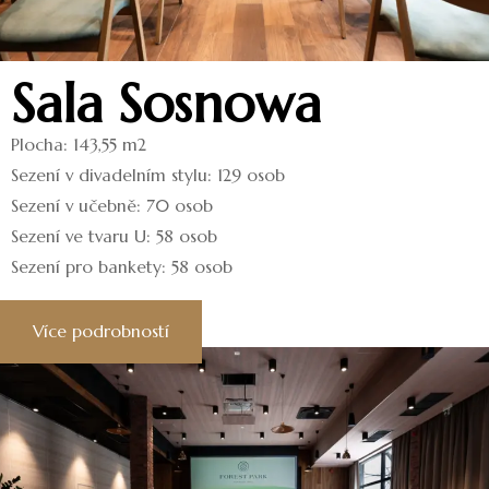
Sala Sosnowa
Plocha: 143,55 m2
Sezení v divadelním stylu: 129 osob
Sezení v učebně: 70 osob
Sezení ve tvaru U: 58 osob
Sezení pro bankety: 58 osob
Více podrobností