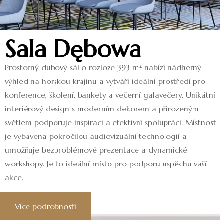
Sala Dębowa
Prostorný dubový sál o rozloze 393 m² nabízí nádherný
výhled na horskou krajinu a vytváří ideální prostředí pro
konference, školení, bankety a večerní galavečery. Unikátní
interiérový design s moderním dekorem a přirozeným
světlem podporuje inspiraci a efektivní spolupráci. Místnost
je vybavena pokročilou audiovizuální technologií a
umožňuje bezproblémové prezentace a dynamické
workshopy. Je to ideální místo pro podporu úspěchu vaší
akce.
Více podrobností