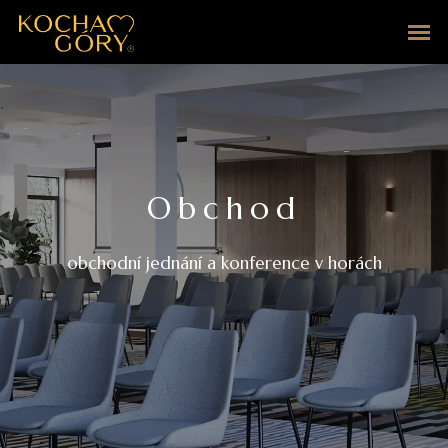
Obchod
obchodní jednání a konference v horách