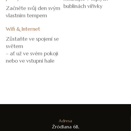
bublinách vířivky
Začněte svůj den svým
vlastním tempem
Wifi & Internet
Zůstaňte ve spojení se
světem
– ať už ve svém pokoji
nebo ve vstupní hale
Adresa
Źródlana 6B,