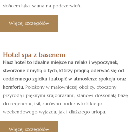
słońcem łąka, sauna na podczerwień.
Więcej szczegółów
Hotel spa z basenem
Nasz hotel to idealne miejsce na relaks i wypoczynek,
stworzone z myślą o tych, którzy pragną oderwać się od
codziennego zgiełku i zatopić w atmosferze spokoju oraz
komfortu.
Położony w malowniczej okolicy, otoczony
przyrodą i pięknymi krajobrazami, stanowi doskonałą bazę
do regeneracji sił, zarówno podczas krótkiego
weekendowego wyjazdu, jak i dłuższego urlopu.
Więcej szczegółów