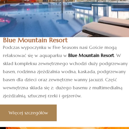
Blue Mountain Resort
Podczas wypoczynku w Five Seasons nasi Goście mogą
relaksować się w aquaparku w
Blue Mountain Resort
. W
skład kompleksu zewnętrznego wchodzi duży podgrzewany
basen, rodzinna zjeżdżalnia wodna, kaskada, podgrzewany
basen dla dzieci oraz zewnętrzne wanny jacuzzi. Część
wewnętrzna składa się z: dużego basenu z multimedialną
zjeżdżalnią, sztucznej rzeki i gejzerów.
Więcej szczegółów