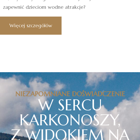
zapewnić dzieciom wodne atrakcje?
Więcej szczegółów
NIEZAPOMNIANE DOŚWIADCZENIE
W SERCU
KARKONOSZY,
Z WIDOKIEM NA