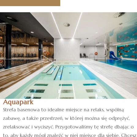
Aquapark
Strefa basenowa to idealne miejsce na relaks, wspólną
zabawę, a także przestrzeń, w której można się odprężyć,
zrelaksować i wyciszyć. Przygotowaliśmy tę strefę dbając o
to, aby każdy mógł znaleźć w niej miejsce dla siebie. Chcesz