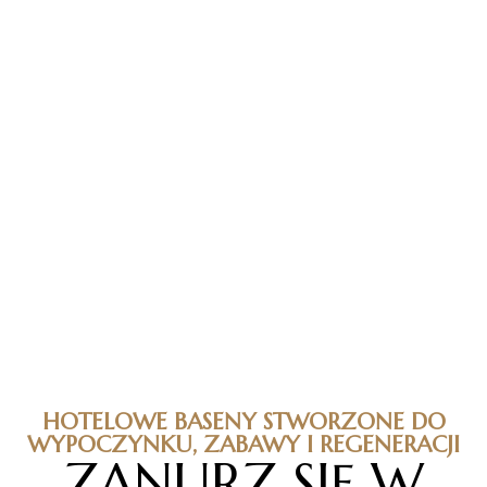
HOTELOWE BASENY STWORZONE DO
WYPOCZYNKU, ZABAWY I REGENERACJI
ZANURZ SIĘ W