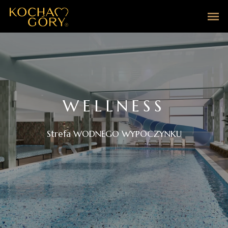
WELLNESS
Strefa WODNEGO WYPOCZYNKU