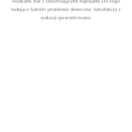
leżakami, bar z orzeźwiającymi napojami. Do tego
ładujące baterie promienie słoneczne. Satysfakcja z
wakacji gwarantowana.