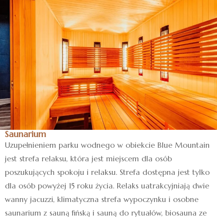
Saunarium
Uzupełnieniem parku wodnego w obiekcie Blue Mountain
jest strefa relaksu, która jest miejscem dla osób
poszukujących spokoju i relaksu. Strefa dostępna jest tylko
dla osób powyżej 15 roku życia. Relaks uatrakcyjniają dwie
wanny jacuzzi, klimatyczna strefa wypoczynku i osobne
saunarium z sauną fińską i sauną do rytuałów, biosauna ze