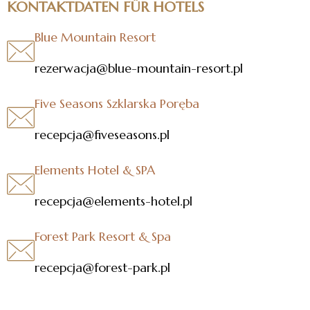
KONTAKTDATEN FÜR HOTELS
Blue Mountain Resort
rezerwacja@blue-mountain-resort.pl
Five Seasons Szklarska Poręba
recepcja@fiveseasons.pl
Elements Hotel & SPA
recepcja@elements-hotel.pl
Forest Park Resort & Spa
recepcja@forest-park.pl